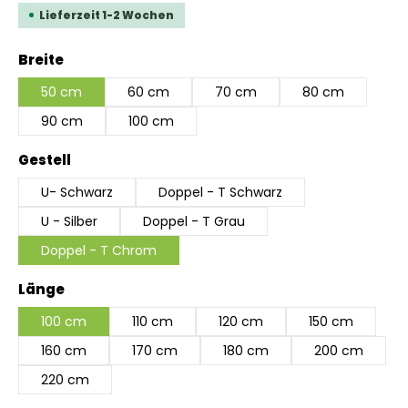
Lieferzeit 1-2 Wochen
auswählen
Breite
50 cm
60 cm
70 cm
80 cm
90 cm
100 cm
auswählen
Gestell
U- Schwarz
Doppel - T Schwarz
U - Silber
Doppel - T Grau
Doppel - T Chrom
auswählen
Länge
100 cm
110 cm
120 cm
150 cm
160 cm
170 cm
180 cm
200 cm
220 cm