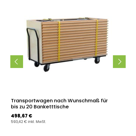
Transportwagen nach Wunschmaß für
bis zu 20 Banketttische
Regulärer Preis:
498,67 €
593,42 € inkl. MwSt.