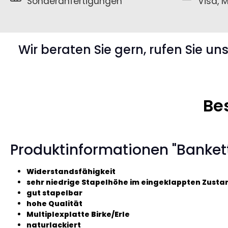
Sonderanfertigungen
Visa, M
Wir beraten Sie gern, rufen Sie un
Be
Produktinformationen "Banket
Widerstandsfähigkeit
sehr niedrige Stapelhöhe im eingeklappten Zusta
gut stapelbar
hohe Qualität
Multiplexplatte Birke/Erle
naturlackiert