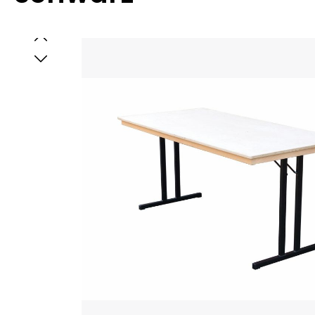
Bildergalerie überspringen