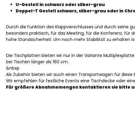
U-Gestell in schwarz oder silber-grau
Doppel-T Gestell schwarz, silber-grau oder in Ch
Durch die Funktion des Klappverschlusses und durch seine gu
besonders praktisch, für das Meeting, für die Konferenz, für 
hohe Standsicherheit. Um noch mehr Stabilität zu erhalten i
Die Tischplatten bieten wir nur in der Variante Multiplexplatt
bei Tischen länger als 160 cm.
&nbsp
Als Zubehör bieten wir auch einen Transportwagen für diese 
Wir empfehlen für festliche Events eine Tischdecke oder ein
Für größere Abnahmemengen kontaktieren sie bitte u