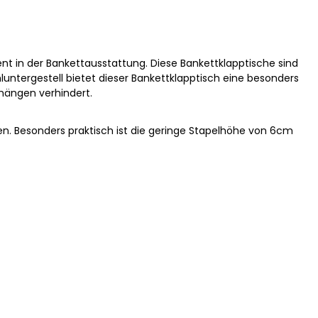
nt in der Bankettausstattung. Diese Bankettklapptische sind
hluntergestell bietet dieser Bankettklapptisch eine besonders
hhängen verhindert.
cken. Besonders praktisch ist die geringe Stapelhöhe von 6cm