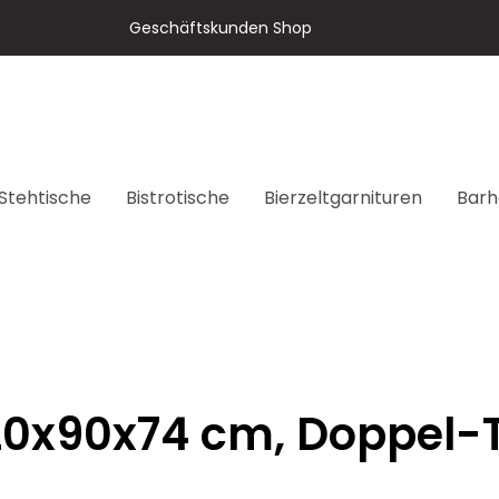
Geschäftskunden Shop
Stehtische
Bistrotische
Bierzeltgarnituren
Barh
120x90x74 cm, Doppel-