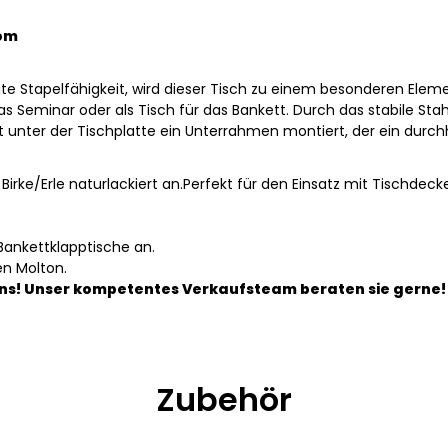
rom
te Stapelfähigkeit, wird dieser Tisch zu einem besonderen Eleme
das Seminar oder als Tisch für das Bankett. Durch das stabile Sta
st unter der Tischplatte ein Unterrahmen montiert, der ein durc
e Birke/Erle naturlackiert an.Perfekt für den Einsatz mit Tischde
Bankettklapptische an.
en Molton.
ns! Unser kompetentes Verkaufsteam beraten sie gerne!
Zubehör