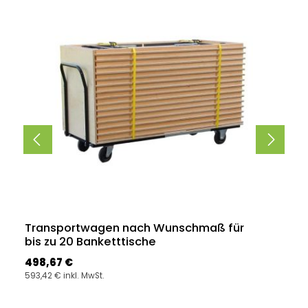
Transportwagen nach Wunschmaß für
bis zu 20 Banketttische
Regulärer Preis:
498,67 €
593,42 € inkl. MwSt.