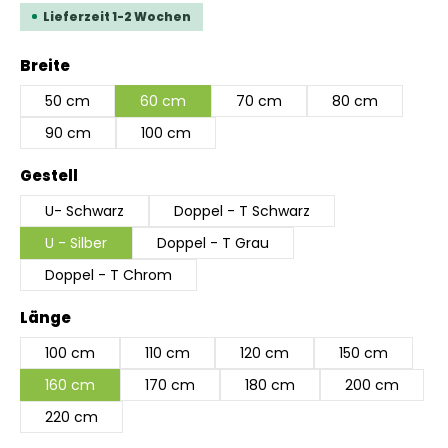
Lieferzeit 1-2 Wochen
auswählen
Breite
50 cm
60 cm
70 cm
80 cm
90 cm
100 cm
auswählen
Gestell
U- Schwarz
Doppel - T Schwarz
U - Silber
Doppel - T Grau
Doppel - T Chrom
auswählen
Länge
100 cm
110 cm
120 cm
150 cm
160 cm
170 cm
180 cm
200 cm
220 cm