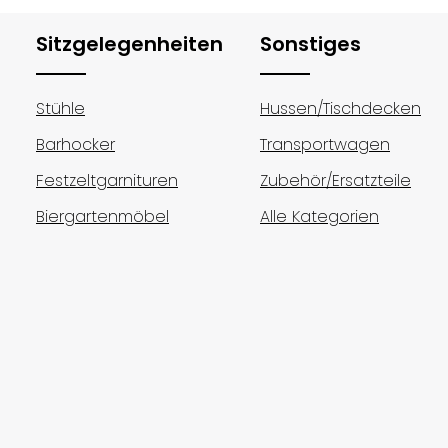
Sitzgelegenheiten
Sonstiges
Stühle
Hussen/Tischdecken
Barhocker
Transportwagen
Festzeltgarnituren
Zubehör/Ersatzteile
Biergartenmöbel
Alle Kategorien