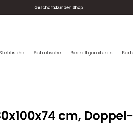
Geschäftskunden Shop
Stehtische
Bistrotische
Bierzeltgarnituren
Barh
180x100x74 cm, Doppel