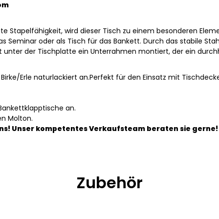
rom
te Stapelfähigkeit, wird dieser Tisch zu einem besonderen Eleme
das Seminar oder als Tisch für das Bankett. Durch das stabile Sta
st unter der Tischplatte ein Unterrahmen montiert, der ein durc
e Birke/Erle naturlackiert an.Perfekt für den Einsatz mit Tischde
Bankettklapptische an.
en Molton.
ns! Unser kompetentes Verkaufsteam beraten sie gerne!
Zubehör