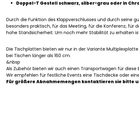
Doppel-T Gestell schwarz, silber-grau oder in Ch
Durch die Funktion des Klappverschlusses und durch seine gu
besonders praktisch, für das Meeting, für die Konferenz, für 
hohe Standsicherheit. Um noch mehr Stabilität zu erhalten i
Die Tischplatten bieten wir nur in der Variante Multiplexplatt
bei Tischen länger als 160 cm.
&nbsp
Als Zubehör bieten wir auch einen Transportwagen für diese 
Wir empfehlen für festliche Events eine Tischdecke oder ein
Für größere Abnahmemengen kontaktieren sie bitte u