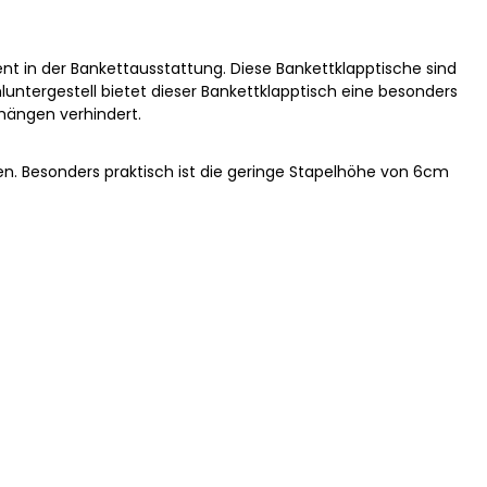
nt in der Bankettausstattung. Diese Bankettklapptische sind
hluntergestell bietet dieser Bankettklapptisch eine besonders
hhängen verhindert.
cken. Besonders praktisch ist die geringe Stapelhöhe von 6cm