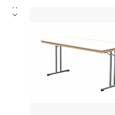
Bildergalerie überspringen