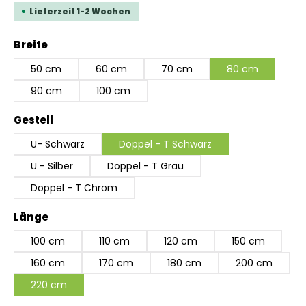
Lieferzeit 1-2 Wochen
auswählen
Breite
50 cm
60 cm
70 cm
80 cm
90 cm
100 cm
auswählen
Gestell
U- Schwarz
Doppel - T Schwarz
U - Silber
Doppel - T Grau
Doppel - T Chrom
auswählen
Länge
100 cm
110 cm
120 cm
150 cm
160 cm
170 cm
180 cm
200 cm
220 cm