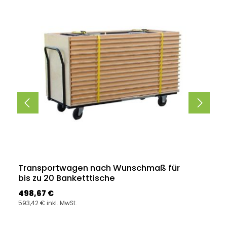
Transportwagen nach Wunschmaß für
bis zu 20 Banketttische
Regulärer Preis:
498,67 €
593,42 € inkl. MwSt.