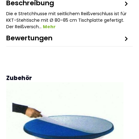
Beschreibung
Die e Stretchhusse mit seitlichem Reißverschluss ist für
KKT-Stehtische mit Ø 80–85 cm Tischplatte gefertigt.
Der Reißversch…
Mehr
Bewertungen
Produktgalerie überspringen
Zubehör