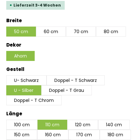
Lieferzeit 3-4 Wochen
auswählen
Breite
50 cm
60 cm
70 cm
80 cm
auswählen
Dekor
Ahorn
auswählen
Gestell
U- Schwarz
Doppel - T Schwarz
U - Silber
Doppel - T Grau
Doppel - T Chrom
auswählen
Länge
100 cm
110 cm
120 cm
140 cm
150 cm
160 cm
170 cm
180 cm