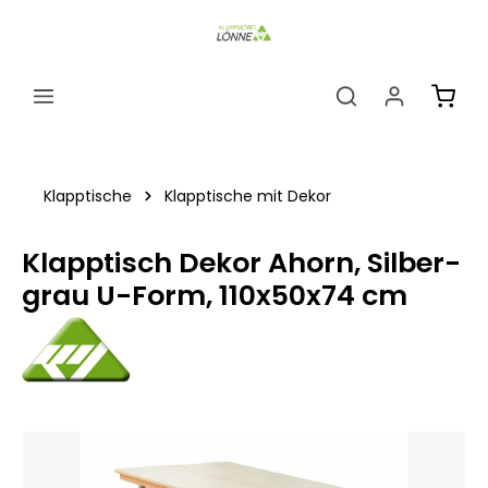
alt springen
Ware
Klapptische
Klapptische mit Dekor
Klapptisch Dekor Ahorn, Silber-
grau U-Form, 110x50x74 cm
Bildergalerie überspringen