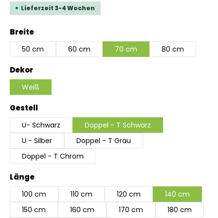
Lieferzeit 3-4 Wochen
auswählen
Breite
50 cm
60 cm
70 cm
80 cm
auswählen
Dekor
Weiß
auswählen
Gestell
U- Schwarz
Doppel - T Schwarz
U - Silber
Doppel - T Grau
Doppel - T Chrom
auswählen
Länge
100 cm
110 cm
120 cm
140 cm
150 cm
160 cm
170 cm
180 cm