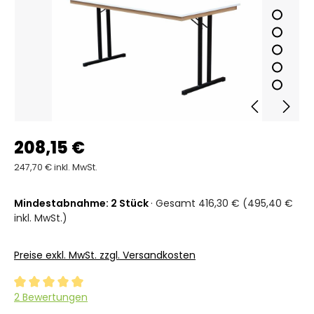
208,15 €
247,70 € inkl. MwSt.
Mindestabnahme: 2 Stück
· Gesamt 416,30 € (495,40 €
inkl. MwSt.)
Preise exkl. MwSt. zzgl. Versandkosten
Durchschnittliche Bewertung von 5 von 5 Sternen
2 Bewertungen