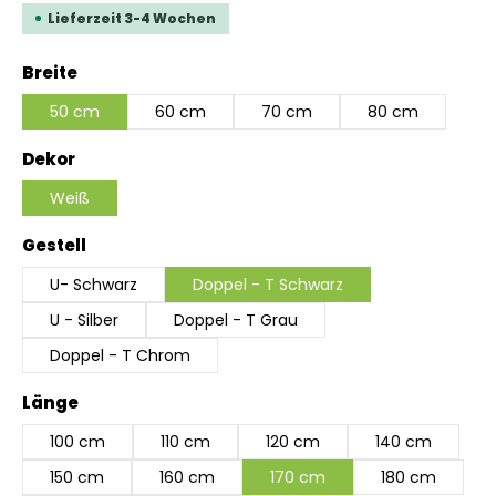
Lieferzeit 3-4 Wochen
auswählen
Breite
50 cm
60 cm
70 cm
80 cm
auswählen
Dekor
Weiß
auswählen
Gestell
U- Schwarz
Doppel - T Schwarz
U - Silber
Doppel - T Grau
Doppel - T Chrom
auswählen
Länge
100 cm
110 cm
120 cm
140 cm
150 cm
160 cm
170 cm
180 cm