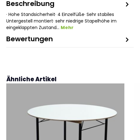
Beschreibung
· Hohe Standsicherheit· 4 Einzelfüße· Sehr stabiles
Untergestell montiert· sehr niedrige Stapelhöhe im
eingeklappten Zustand…
Mehr
Bewertungen
Produktgalerie überspringen
Ähnliche Artikel