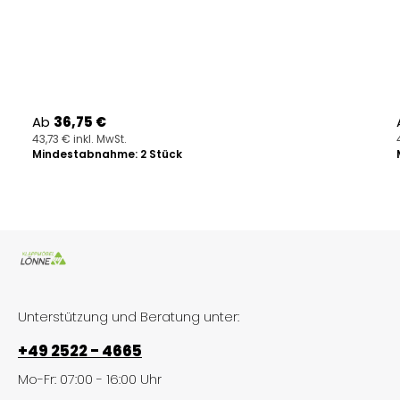
Regulärer Preis:
Ab
36,75 €
43,73 € inkl. MwSt.
Mindestabnahme: 2 Stück
Unterstützung und Beratung unter:
+49 2522 - 4665
Mo-Fr: 07:00 - 16:00 Uhr