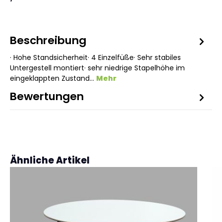
Beschreibung
· Hohe Standsicherheit· 4 Einzelfüße· Sehr stabiles
Untergestell montiert· sehr niedrige Stapelhöhe im
eingeklappten Zustand…
Mehr
Bewertungen
Produktgalerie überspringen
Ähnliche Artikel