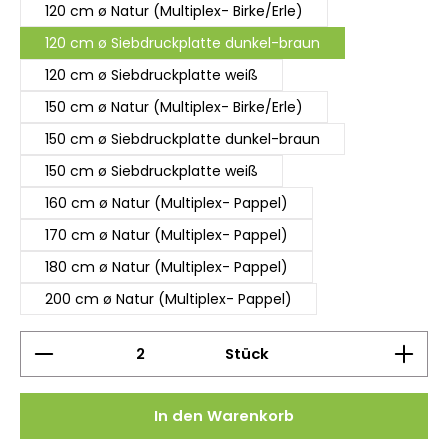
120 cm ø Natur (Multiplex- Birke/Erle)
120 cm ø Siebdruckplatte dunkel-braun
120 cm ø Siebdruckplatte weiß
150 cm ø Natur (Multiplex- Birke/Erle)
150 cm ø Siebdruckplatte dunkel-braun
150 cm ø Siebdruckplatte weiß
160 cm ø Natur (Multiplex- Pappel)
170 cm ø Natur (Multiplex- Pappel)
180 cm ø Natur (Multiplex- Pappel)
200 cm ø Natur (Multiplex- Pappel)
Produkt Anzahl: Gib den gewünschten Wert ein 
Stück
In den Warenkorb