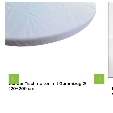
Runder Tischmolton mit Gummizug Ø
120–200 cm