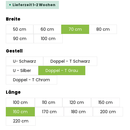
Lieferzeit 1-2 Wochen
auswählen
Breite
50 cm
60 cm
70 cm
80 cm
90 cm
100 cm
auswählen
Gestell
U- Schwarz
Doppel - T Schwarz
U - Silber
Doppel - T Grau
Doppel - T Chrom
auswählen
Länge
100 cm
110 cm
120 cm
150 cm
160 cm
170 cm
180 cm
200 cm
220 cm