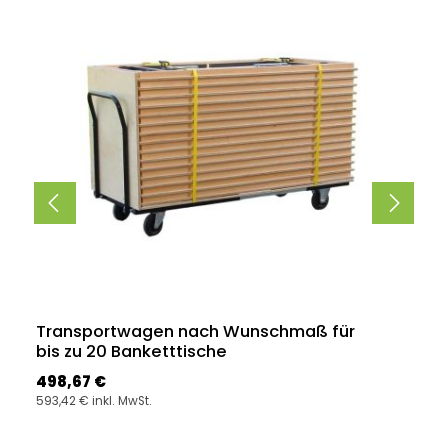
Transportwagen nach Wunschmaß für
bis zu 20 Banketttische
Regulärer Preis:
498,67 €
593,42 € inkl. MwSt.