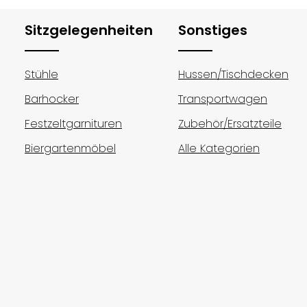
Sitzgelegenheiten
Sonstiges
Stühle
Hussen/Tischdecken
Barhocker
Transportwagen
Festzeltgarnituren
Zubehör/Ersatzteile
Biergartenmöbel
Alle Kategorien