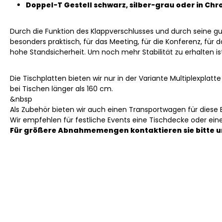
Doppel-T Gestell schwarz, silber-grau oder in Ch
Durch die Funktion des Klappverschlusses und durch seine gu
besonders praktisch, für das Meeting, für die Konferenz, für 
hohe Standsicherheit. Um noch mehr Stabilität zu erhalten i
Die Tischplatten bieten wir nur in der Variante Multiplexplatt
bei Tischen länger als 160 cm.
&nbsp
Als Zubehör bieten wir auch einen Transportwagen für diese 
Wir empfehlen für festliche Events eine Tischdecke oder ein
Für größere Abnahmemengen kontaktieren sie bitte u