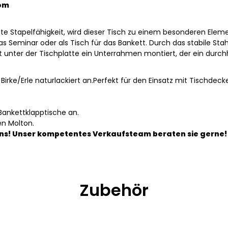
rom
te Stapelfähigkeit, wird dieser Tisch zu einem besonderen Eleme
das Seminar oder als Tisch für das Bankett. Durch das stabile Sta
st unter der Tischplatte ein Unterrahmen montiert, der ein durc
e Birke/Erle naturlackiert an.Perfekt für den Einsatz mit Tischde
Bankettklapptische an.
en Molton.
ns! Unser kompetentes Verkaufsteam beraten sie gerne!
Zubehör