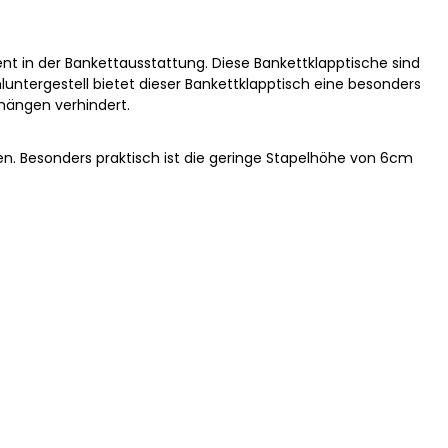
nt in der Bankettausstattung. Diese Bankettklapptische sind
hluntergestell bietet dieser Bankettklapptisch eine besonders
hhängen verhindert.
cken. Besonders praktisch ist die geringe Stapelhöhe von 6cm