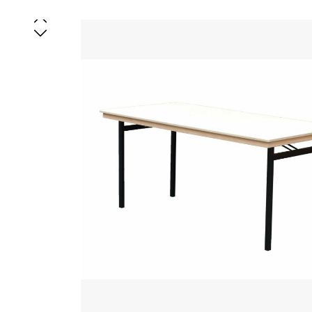
Bildergalerie überspringen