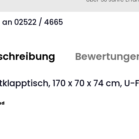
s an 02522 / 4665
schreibung
Bewertunge
klapptisch, 170 x 70 x 74 cm, U
nd