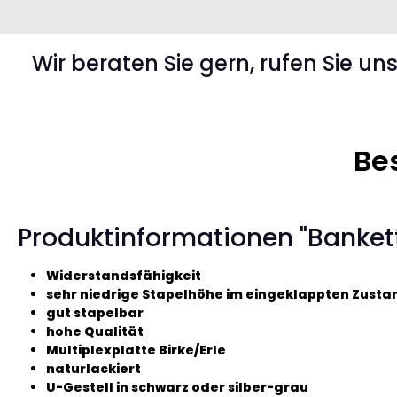
Wir beraten Sie gern, rufen Sie un
Be
Produktinformationen "Bankett
Widerstandsfähigkeit
sehr niedrige Stapelhöhe im eingeklappten Zusta
gut stapelbar
hohe Qualität
Multiplexplatte Birke/Erle
naturlackiert
U-Gestell in schwarz oder silber-grau