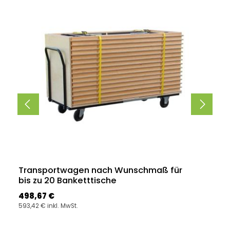
Transportwagen nach Wunschmaß für
bis zu 20 Banketttische
Regulärer Preis:
498,67 €
593,42 € inkl. MwSt.