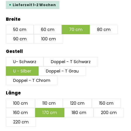
Lieferzeit 1-2 Wochen
auswählen
Breite
50 cm
60 cm
70 cm
80 cm
90 cm
100 cm
auswählen
Gestell
U- Schwarz
Doppel - T Schwarz
U - Silber
Doppel - T Grau
Doppel - T Chrom
auswählen
Länge
100 cm
110 cm
120 cm
150 cm
160 cm
170 cm
180 cm
200 cm
220 cm