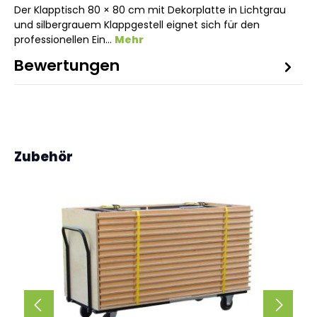
Der Klapptisch 80 × 80 cm mit Dekorplatte in Lichtgrau
und silbergrauem Klappgestell eignet sich für den
professionellen Ein…
Mehr
Bewertungen
Produktgalerie überspringen
Zubehör