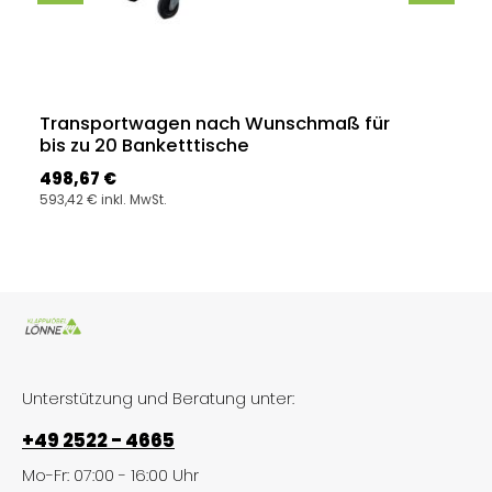
Transportwagen nach Wunschmaß für
bis zu 20 Banketttische
Regulärer Preis:
498,67 €
593,42 € inkl. MwSt.
Unterstützung und Beratung unter:
+49 2522 - 4665
Mo-Fr: 07:00 - 16:00 Uhr