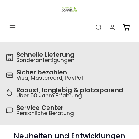
alt springen
Ware
Schnelle Lieferung
Sonderanfertigungen
Sicher bezahlen
Visa, Mastercard, PayPal ...
Robust, langlebig & platzsparend
Über 50 Jahre Erfahrung
Service Center
Persönliche Beratung
Neuheiten und Entwicklungen