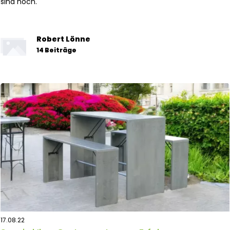
sind hoch.
Robert Lönne
14 Beiträge
17.08.22