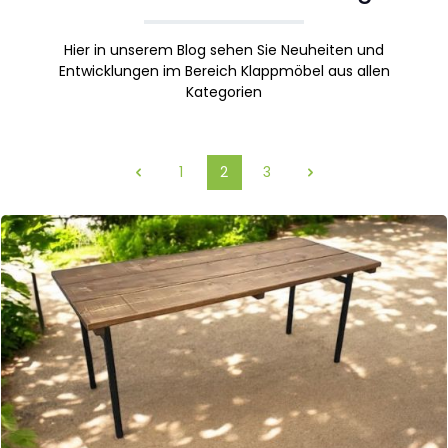
Hier in unserem Blog sehen Sie Neuheiten und
Entwicklungen im Bereich Klappmöbel aus allen
Kategorien
1
2
3
Seite
Seite
Seite