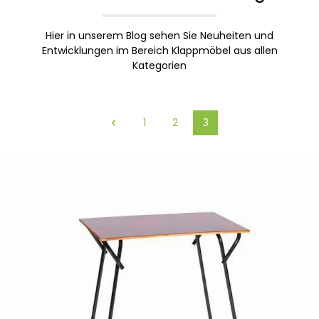
Hier in unserem Blog sehen Sie Neuheiten und
Entwicklungen im Bereich Klappmöbel aus allen
Kategorien
1
2
3
Seite
Seite
Seite