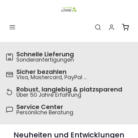
alt springen
Ware
Schnelle Lieferung
Sonderanfertigungen
Sicher bezahlen
Visa, Mastercard, PayPal ...
Robust, langlebig & platzsparend
Über 50 Jahre Erfahrung
Service Center
Persönliche Beratung
Neuheiten und Entwicklungen