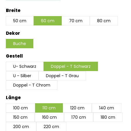
auswählen
Breite
50 cm
60 cm
70 cm
80 cm
auswählen
Dekor
Buche
auswählen
Gestell
U- Schwarz
Doppel - T Schwarz
U - Silber
Doppel - T Grau
Doppel - T Chrom
auswählen
Länge
100 cm
110 cm
120 cm
140 cm
150 cm
160 cm
170 cm
180 cm
200 cm
220 cm