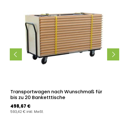
Transportwagen nach Wunschmaß für
bis zu 20 Banketttische
Regulärer Preis:
498,67 €
593,42 € inkl. MwSt.