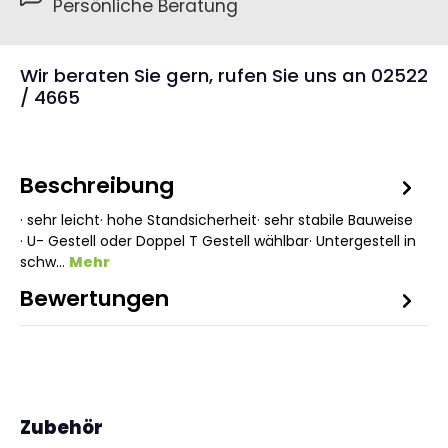
Persönliche Beratung
Wir beraten Sie gern, rufen Sie uns an 02522
/ 4665
Beschreibung
· sehr leicht· hohe Standsicherheit· sehr stabile Bauweise
· U- Gestell oder Doppel T Gestell wählbar· Untergestell in
schw…
Mehr
Bewertungen
Produktgalerie überspringen
Zubehör