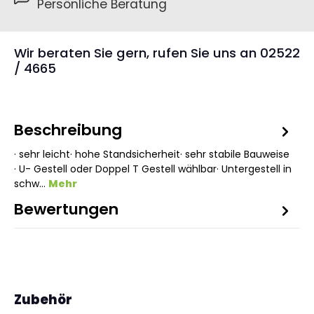
Persönliche Beratung
Wir beraten Sie gern, rufen Sie uns an 02522
/ 4665
Beschreibung
· sehr leicht· hohe Standsicherheit· sehr stabile Bauweise
· U- Gestell oder Doppel T Gestell wählbar· Untergestell in
schw…
Mehr
Bewertungen
Produktgalerie überspringen
Zubehör