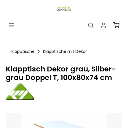
alt springen
Ware
Klapptische
Klapptische mit Dekor
Klapptisch Dekor grau, Silber-
grau Doppel T, 100x80x74 cm
Bildergalerie überspringen