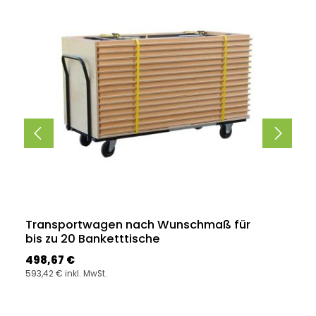
Transportwagen nach Wunschmaß für
bis zu 20 Banketttische
Regulärer Preis:
498,67 €
593,42 € inkl. MwSt.