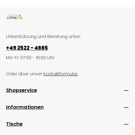
Unterstützung und Beratung unter:
+49 2522 - 4665
Mo-Fr: 07:00 - 16:00 Uhr
Oder über unser
Kontaktformular
.
Shopservice
Informationen
Tische