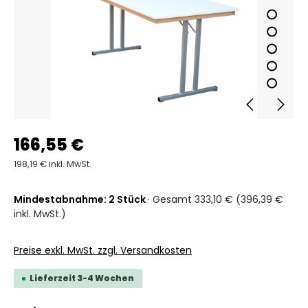
166,55 €
198,19 € inkl. MwSt.
Mindestabnahme: 2 Stück
· Gesamt 333,10 € (396,39 €
inkl. MwSt.)
Preise exkl. MwSt. zzgl. Versandkosten
Lieferzeit 3-4 Wochen