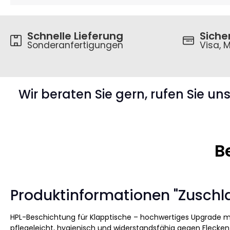
Schnelle Lieferung
Siche
Sonderanfertigungen
Visa, M
Wir beraten Sie gern, rufen Sie un
B
Produktinformationen "Zuschla
HPL-Beschichtung für Klapptische – hochwertiges Upgrade mi
pflegeleicht, hygienisch und widerstandsfähig gegen Flecken