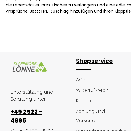
die Lebensdauer Ihres Tisches zu verlängern und eine edle, m
Ansprüche. Jetzt HPL-Zuschlag hinzufügen und Ihren Klappti
Shopservice
AGB
Widerrufsrecht
Unterstützung und
Beratung unter:
Kontakt
+49 2522 -
Zahlung und
4665
Versand
Mo-Fr: 07:00 - 16:00