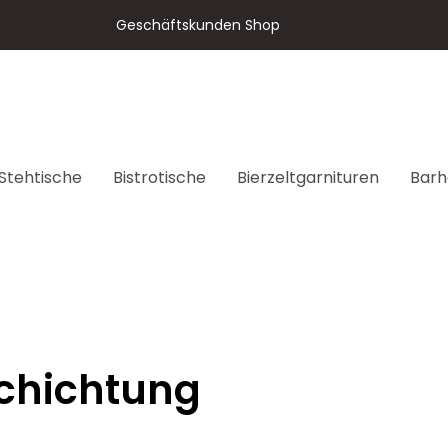
Geschäftskunden Shop
Stehtische
Bistrotische
Bierzeltgarnituren
Barh
schichtung