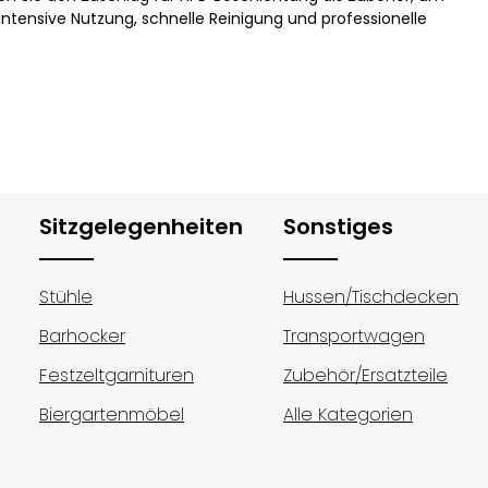
intensive Nutzung, schnelle Reinigung und professionelle
Sitzgelegenheiten
Sonstiges
Stühle
Hussen/Tischdecken
Barhocker
Transportwagen
Festzeltgarnituren
Zubehör/Ersatzteile
Biergartenmöbel
Alle Kategorien