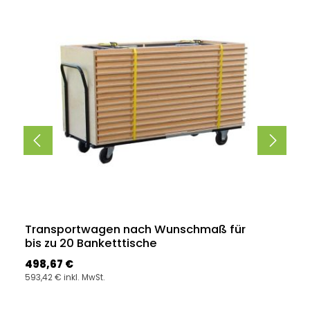
Transportwagen nach Wunschmaß für
bis zu 20 Banketttische
Regulärer Preis:
498,67 €
593,42 € inkl. MwSt.