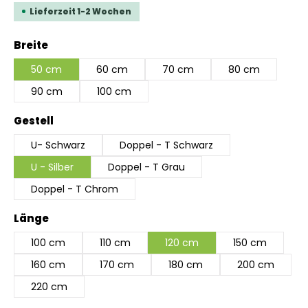
Lieferzeit 1-2 Wochen
auswählen
Breite
50 cm
60 cm
70 cm
80 cm
90 cm
100 cm
auswählen
Gestell
U- Schwarz
Doppel - T Schwarz
U - Silber
Doppel - T Grau
Doppel - T Chrom
auswählen
Länge
100 cm
110 cm
120 cm
150 cm
160 cm
170 cm
180 cm
200 cm
220 cm