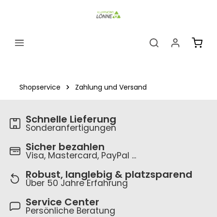
alt springen
Ware
Shopservice
Zahlung und Versand
Schnelle Lieferung
Sonderanfertigungen
Sicher bezahlen
Visa, Mastercard, PayPal ...
Robust, langlebig & platzsparend
Über 50 Jahre Erfahrung
Service Center
Persönliche Beratung