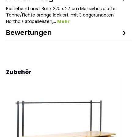
Bestehend aus 1 Bank 220 x 27 cm Massivholzplatte
Tanne/Fichte orange lackiert, mit 3 abgerundeten
Hartholz Stapelleisten,…
Mehr
Bewertungen
3
Produktgalerie überspringen
Zubehör