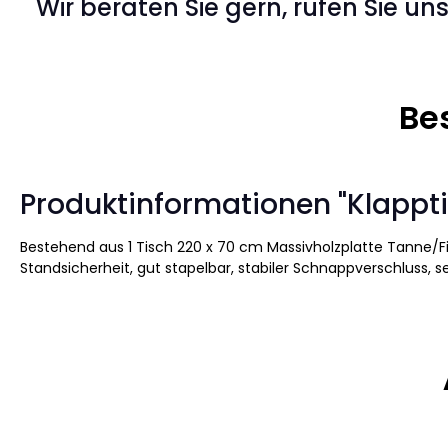
Wir beraten Sie gern, rufen Sie un
Be
Produktinformationen "Klapptis
Bestehend aus 1 Tisch 220 x 70 cm Massivholzplatte Tanne/Fich
Standsicherheit, gut stapelbar, stabiler Schnappverschluss, s