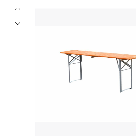
Bildergalerie überspringen