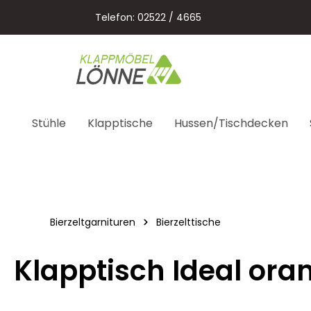
springen
Zur Hauptnavigation springen
Telefon: 02522 / 4665
Stühle
Klapptische
Hussen/Tischdecken
Bierzeltgarnituren
Bierzelttische
Klapptisch Ideal oran