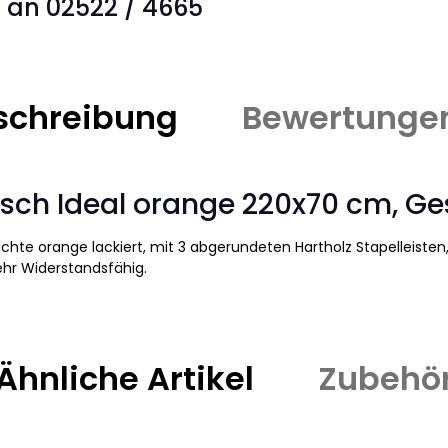
s an 02522 / 4665
schreibung
Bewertunge
ch Ideal orange 220x70 cm, Gest
te orange lackiert, mit 3 abgerundeten Hartholz Stapelleisten, G
ehr Widerstandsfähig.
Ähnliche Artikel
Zubehö