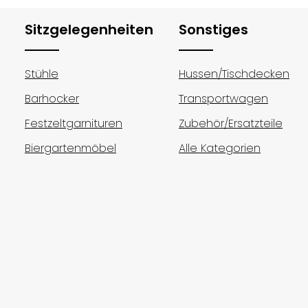
Sitzgelegenheiten
Sonstiges
Stühle
Hussen/Tischdecken
Barhocker
Transportwagen
Festzeltgarnituren
Zubehör/Ersatzteile
Biergartenmöbel
Alle Kategorien