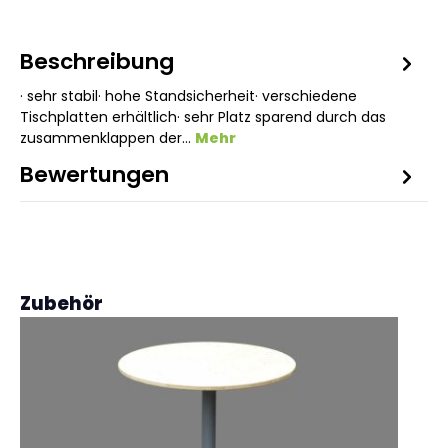
Beschreibung
· sehr stabil· hohe Standsicherheit· verschiedene
Tischplatten erhältlich· sehr Platz sparend durch das
zusammenklappen der…
Mehr
Bewertungen
Produktgalerie überspringen
Zubehör