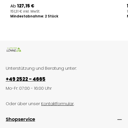
Regulärer Preis:
Ab
127,15 €
151,31 € inkl. MwSt.
Mindestabnahme: 2 Stück
Unterstützung und Beratung unter:
+49 2522 - 4665
Mo-Fr: 07:00 - 16:00 Uhr
Oder über unser
Kontaktformular
.
Shopservice