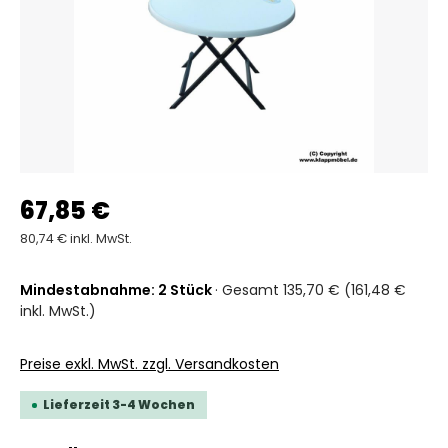
67,85 €
80,74 € inkl. MwSt.
Mindestabnahme: 2 Stück
· Gesamt 135,70 € (161,48 €
inkl. MwSt.)
Preise exkl. MwSt. zzgl. Versandkosten
Lieferzeit 3-4 Wochen