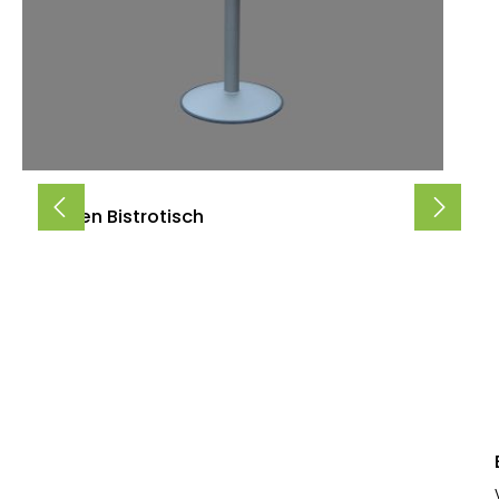
Säulen Bistrotisch