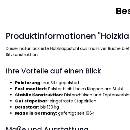
Be
Produktinformationen "Holzklapp
Dieser natur lackierte Holzklappstuhl aus massiver Buche biet
Sitzkonstruktion.
Ihre Vorteile auf einen Blick
Polsterung:
nur Sitz gepolstert
Fest montiert:
Polster bleibt beim Klappen am Stuhl
Stabile Konstruktion:
Distanzhülsen und Zapfenverbi
Gut stapelbar:
eingefräste Stapelrillen
Belastbar:
bis 130 kg
Made in Germany:
gefertigt seit 1964
Maße und Ausstattung