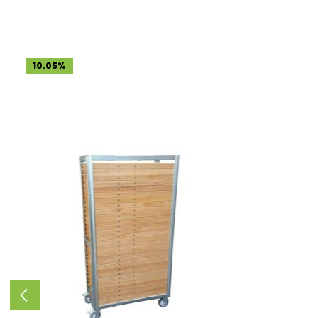
Produktgalerie überspringen
10.05
%