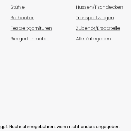
Stühle
Hussen/Tischdecken
Barhocker
Transportwagen
Festzeltgarnituren
Zubehör/Ersatzteile
Biergartenmöbel
Alle Kategorien
ggf. Nachnahmegebühren, wenn nicht anders angegeben.