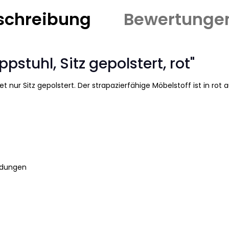
schreibung
Bewertunge
stuhl, Sitz gepolstert, rot"
et nur Sitz gepolstert. Der strapazierfähige Möbelstoff ist in ro
ndungen