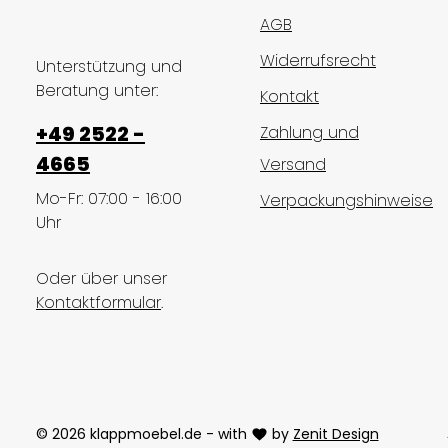
AGB
Widerrufsrecht
Unterstützung und
Beratung unter:
Kontakt
+49 2522 -
Zahlung und
4665
Versand
Mo-Fr: 07:00 - 16:00
Verpackungshinweise
Uhr
Oder über unser
Kontaktformular
.
© 2026 klappmoebel.de - with
by
Zenit Design