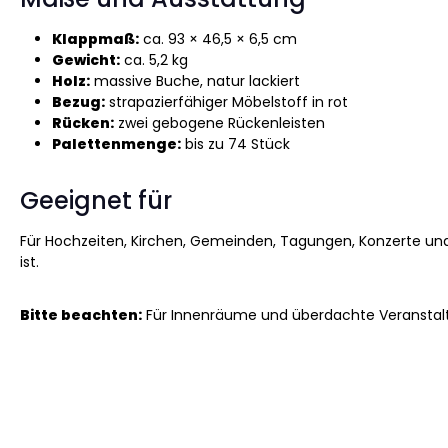
Klappmaß:
ca. 93 × 46,5 × 6,5 cm
Gewicht:
ca. 5,2 kg
Holz:
massive Buche, natur lackiert
Bezug:
strapazierfähiger Möbelstoff in rot
Rücken:
zwei gebogene Rückenleisten
Palettenmenge:
bis zu 74 Stück
Geeignet für
Für Hochzeiten, Kirchen, Gemeinden, Tagungen, Konzerte und
ist.
Bitte beachten:
Für Innenräume und überdachte Veranstalt