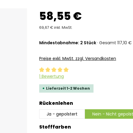
58,55 €
69,67 € inkl. MwSt.
Mindestabnahme: 2 Stück
· Gesamt 117,10 € 
Preise exkl. MwSt. zzgl. Versandkosten
Durchschnittliche Bewertung von 5 von 5 Ste
1 Bewertung
Lieferzeit 1-2 Wochen
auswählen
Rückenlehen
Ja - gepolstert
Nein - Nicht gepols
auswählen
Stofffarben