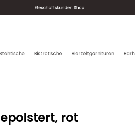
Geschäftskunden Shop
Stehtische
Bistrotische
Bierzeltgarnituren
Barh
epolstert, rot