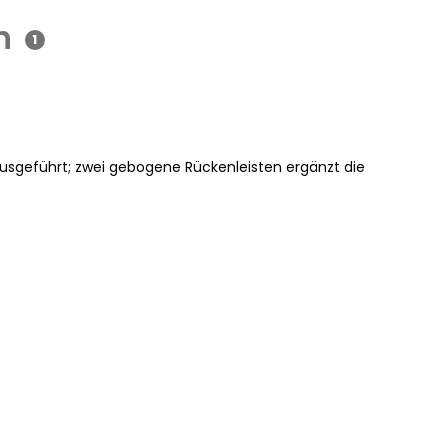
n
1
t ausgeführt; zwei gebogene Rückenleisten ergänzt die