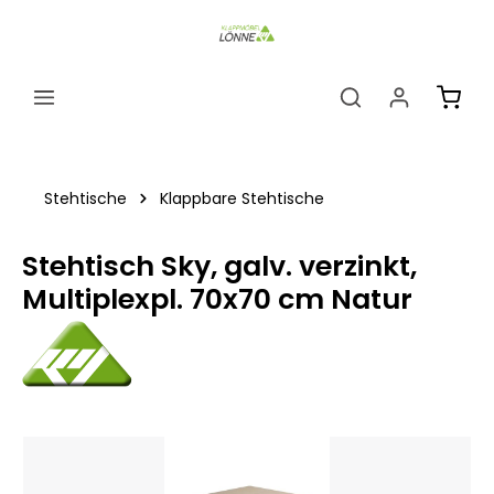
alt springen
Ware
Stehtische
Klappbare Stehtische
Stehtisch Sky, galv. verzinkt,
Multiplexpl. 70x70 cm Natur
Bildergalerie überspringen