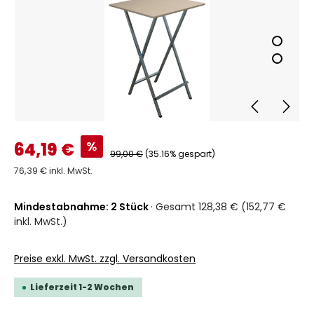
%
64,19 €
99,00 €
(35.16% gespart)
76,39 € inkl. MwSt.
Mindestabnahme: 2 Stück
· Gesamt 128,38 € (152,77 €
inkl. MwSt.)
Preise exkl. MwSt. zzgl. Versandkosten
Lieferzeit 1-2 Wochen