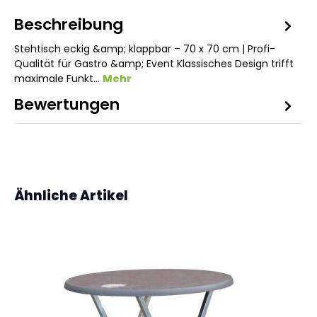
Beschreibung
Stehtisch eckig &amp; klappbar – 70 x 70 cm | Profi-
Qualität für Gastro &amp; Event Klassisches Design trifft
maximale Funkt…
Mehr
Bewertungen
Produktgalerie überspringen
Ähnliche Artikel