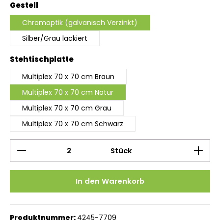
auswählen
Gestell
Chromoptik (galvanisch Verzinkt)
Silber/Grau lackiert
auswählen
Stehtischplatte
Multiplex 70 x 70 cm Braun
Multiplex 70 x 70 cm Natur
Multiplex 70 x 70 cm Grau
Multiplex 70 x 70 cm Schwarz
Produkt Anzahl: Gib den gewünschten Wert ein 
Stück
In den Warenkorb
Produktnummer:
4245-7709