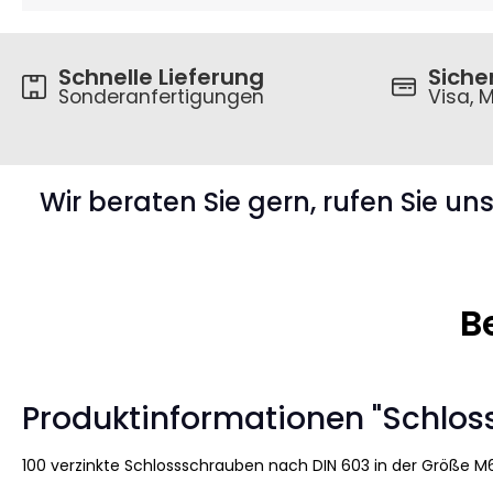
Schnelle Lieferung
Siche
Sonderanfertigungen
Visa, M
Wir beraten Sie gern, rufen Sie un
B
Produktinformationen "Schlos
100 verzinkte Schlossschrauben nach DIN 603 in der Größe M