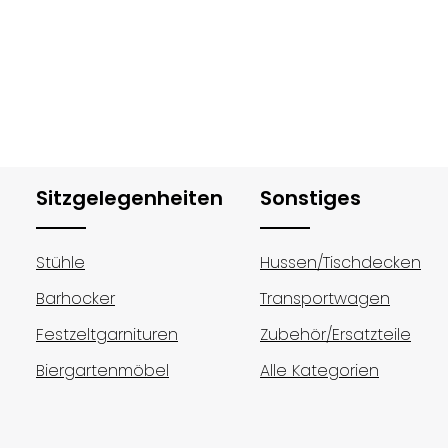
Sitzgelegenheiten
Sonstiges
Stühle
Hussen/Tischdecken
Barhocker
Transportwagen
Festzeltgarnituren
Zubehör/Ersatzteile
Biergartenmöbel
Alle Kategorien