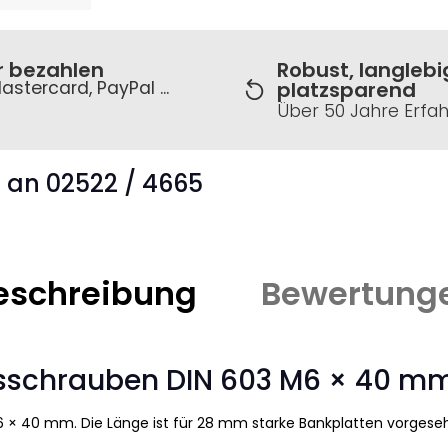
r bezahlen
Robust, langlebi
astercard, PayPal ...
platzsparend
Über 50 Jahre Erfa
s an 02522 / 4665
eschreibung
Bewertung
sschrauben DIN 603 M6 × 40 mm
6 × 40 mm. Die Länge ist für 28 mm starke Bankplatten vorgese