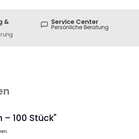
g &
Service Center
Persönliche Beratung
hrung
en
 – 100 Stück"
hen.