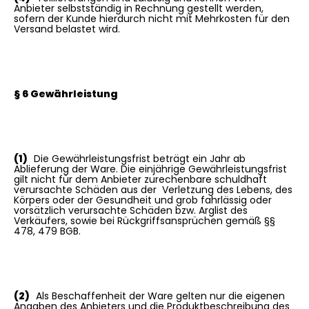
Anbieter selbstständig in Rechnung gestellt werden,
sofern der Kunde hierdurch nicht mit Mehrkosten für den
Versand belastet wird.
§ 6 Gewährleistung
(1)
Die Gewährleistungsfrist beträgt ein Jahr ab
Ablieferung der Ware. Die einjährige Gewährleistungsfrist
gilt nicht für dem Anbieter zurechenbare schuldhaft
verursachte Schäden aus der Verletzung des Lebens, des
Körpers oder der Gesundheit und grob fahrlässig oder
vorsätzlich verursachte Schäden bzw. Arglist des
Verkäufers, sowie bei Rückgriffsansprüchen gemäß §§
478, 479 BGB.
(2)
Als Beschaffenheit der Ware gelten nur die eigenen
Angaben des Anbieters und die Produktbeschreibung des