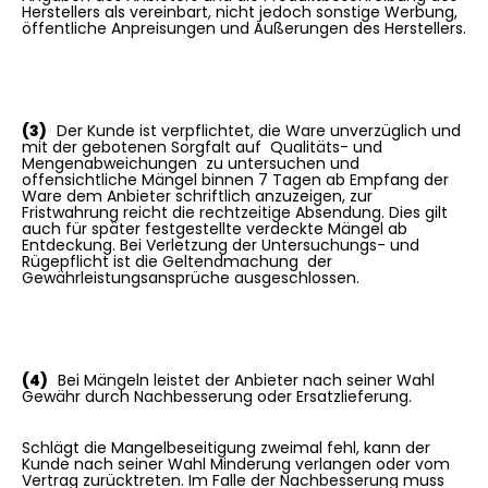
Herstellers als vereinbart, nicht jedoch sonstige Werbung,
öffentliche Anpreisungen und Äußerungen des Herstellers.
(3)
Der Kunde ist verpflichtet, die Ware unverzüglich und
mit der gebotenen Sorgfalt auf Qualitäts- und
Mengenabweichungen zu untersuchen und
offensichtliche Mängel binnen 7 Tagen ab Empfang der
Ware dem Anbieter schriftlich anzuzeigen, zur
Fristwahrung reicht die rechtzeitige Absendung. Dies gilt
auch für später festgestellte verdeckte Mängel ab
Entdeckung. Bei Verletzung der Untersuchungs- und
Rügepflicht ist die Geltendmachung der
Gewährleistungsansprüche ausgeschlossen.
(4)
Bei Mängeln leistet der Anbieter nach seiner Wahl
Gewähr durch Nachbesserung oder Ersatzlieferung.
Schlägt die Mangelbeseitigung zweimal fehl, kann der
Kunde nach seiner Wahl Minderung verlangen oder vom
Vertrag zurücktreten. Im Falle der Nachbesserung muss