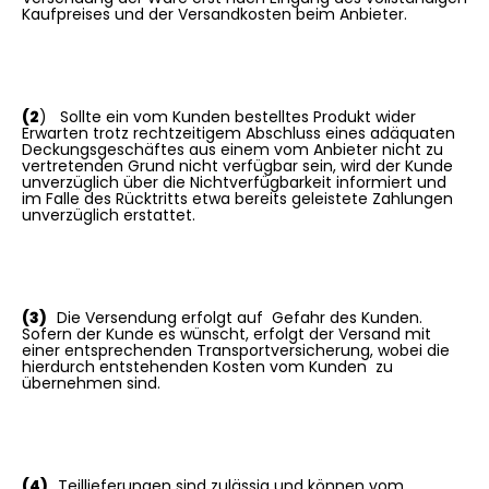
Kaufpreises und der Versandkosten beim Anbieter.
(2
) Sollte ein vom Kunden bestelltes Produkt wider
Erwarten trotz rechtzeitigem Abschluss eines adäquaten
Deckungsgeschäftes aus einem vom Anbieter nicht zu
vertretenden Grund nicht verfügbar sein, wird der Kunde
unverzüglich über die Nichtverfügbarkeit informiert und
im Falle des Rücktritts etwa bereits geleistete Zahlungen
unverzüglich erstattet.
(3)
Die Versendung erfolgt auf Gefahr des Kunden.
Sofern der Kunde es wünscht, erfolgt der Versand mit
einer entsprechenden Transportversicherung, wobei die
hierdurch entstehenden Kosten vom Kunden zu
übernehmen sind.
(4)
Teillieferungen sind zulässig und können vom