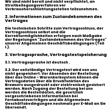
Wir sind nicht bereit und nicht verpflichtet, an
Streitbeilegungsverfahren vor
Verbraucherschlichtungsstellen teilzunehmen.
2. Informationen zum Zustandekommen des
Vertrages
Die technischen Schritte zum Vertragsschluss, der
Vertragsschluss selbst und die
Korrekturmöglichkeiten erfolgen nach Maßgabe
der Regelungen "Zustandekommen des Vertrages"
unserer Allgemeinen Geschäftsbedingungen (Teil
I.).
3. Vertragssprache, Vertragstextspeicherung
3.1. Vertragssprache ist deutsch
.
3.2. Der vollständige Vertragstext wird von uns
nicht gespeichert. Vor Absenden der Bestellung
über das Online - Warenkorbsystem
können die
Vertragsdaten über die Druckfunktion des
Browsers ausgedruckt oder elektronisch gesichert
werden. Nach Zugang der Bestellung bei uns
werden die Bestelldaten, die gesetzlich
vorgeschriebenen Informationen bei
Fernabsatzverträgen und die Allgemeinen
Geschäftsbedingungen nochmals per E-Mail an Sie
übersandt.