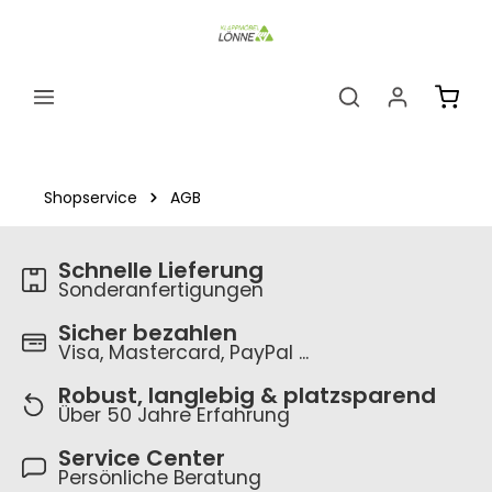
alt springen
Ware
Shopservice
AGB
Schnelle Lieferung
Sonderanfertigungen
Sicher bezahlen
Visa, Mastercard, PayPal ...
Robust, langlebig & platzsparend
Über 50 Jahre Erfahrung
Service Center
Persönliche Beratung