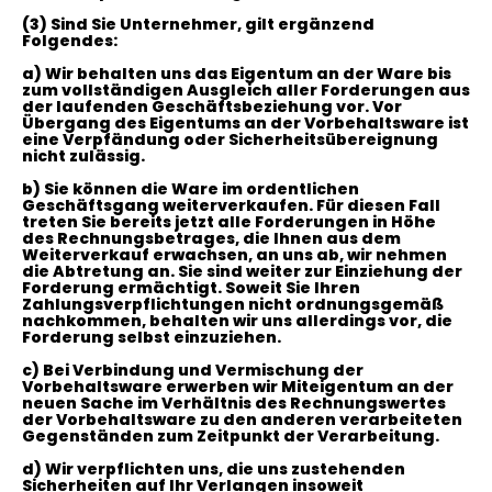
(3)
Sind Sie Unternehmer, gilt ergänzend
Folgendes:
a) Wir behalten uns das Eigentum an der Ware bis
zum vollständigen Ausgleich aller Forderungen aus
der laufenden Geschäftsbeziehung vor. Vor
Übergang des Eigentums an der Vorbehaltsware ist
eine Verpfändung oder Sicherheitsübereignung
nicht zulässig.
b) Sie können die Ware im ordentlichen
Geschäftsgang weiterverkaufen. Für diesen Fall
treten Sie bereits jetzt alle Forderungen in Höhe
des Rechnungsbetrages, die Ihnen aus dem
Weiterverkauf erwachsen, an uns ab, wir nehmen
die Abtretung an. Sie sind weiter zur Einziehung der
Forderung ermächtigt. Soweit Sie Ihren
Zahlungsverpflichtungen nicht ordnungsgemäß
nachkommen, behalten wir uns allerdings vor, die
Forderung selbst einzuziehen.
c) Bei Verbindung und Vermischung der
Vorbehaltsware erwerben wir Miteigentum an der
neuen Sache im Verhältnis des Rechnungswertes
der Vorbehaltsware zu den anderen verarbeiteten
Gegenständen zum Zeitpunkt der Verarbeitung.
d) Wir verpflichten uns, die uns zustehenden
Sicherheiten auf Ihr Verlangen insoweit