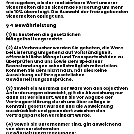
freizugeben, als der realisierbare Wert unserer
Sicherheiten die zu sichernde Forderung um mehr
als 10% übersteigt. Die Auswahl der freizugebenden
Sicherheiten obliegt uns.
§ 4 Gewährleistung
(1)
Es bestehen die gesetzlichen
Mängelhaftungsrechte.
(2)
Als Verbraucher werden Sie gebeten, die Ware
bei Lieferung umgehend auf Vollständigkeit,
offensichtliche Mängel und Transportschäden zu
überprüfen und uns sowie dem Spediteur
Beanstandungen schnellstmöglich mitzuteilen.
Kommen Sie dem nicht nach, hat dies keine
Auswirkung auf Ihre gesetzlichen
Gewährleistungsansprüche.
(3)
Soweit ein Merkmal der Ware von den objektiven
Anforderungen abweicht, gilt die Abweichung nur
dann als vereinbart, wenn Sie vor Abgabe der
Vertragserklärung durch uns über selbige in
Kenntnis gesetzt wurden und die Abweichung
ausdrücklich und gesondert zwischen den
Vertragsparteien vereinbart wurde.
(4)
Soweit Sie Unternehmer sind, gilt abweichend
von den vorstehenden
Gewährleistungsregelungen: