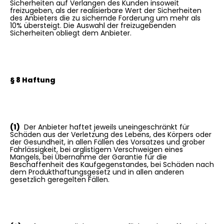
Sicherheiten auf Verlangen des Kunden insoweit
freizugeben, als der realisierbare Wert der Sicherheiten
des Anbieters die zu sichernde Forderung um mehr als
10% übersteigt. Die Auswahl der freizugebenden
Sicherheiten obliegt dem Anbieter.
§ 8 Haftung
(1)
Der Anbieter haftet jeweils uneingeschränkt für
Schäden aus der Verletzung des Lebens, des Körpers oder
der Gesundheit, in allen Fällen des Vorsatzes und grober
Fahrlässigkeit, bei arglistigem Verschweigen eines
Mangels, bei Übernahme der Garantie für die
Beschaffenheit des Kaufgegenstandes, bei Schäden nach
dem Produkthaftungsgesetz und in allen anderen
gesetzlich geregelten Fällen.