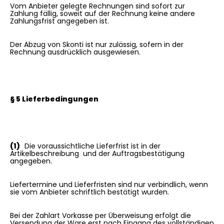
Vom Anbieter gelegte Rechnungen sind sofort zur
Zahlung fällig, soweit auf der Rechnung keine andere
Zahlungsfrist angegeben ist.
Der Abzug von Skonti ist nur zulässig, sofern in der
Rechnung ausdrücklich ausgewiesen.
§ 5 Lieferbedingungen
(1)
Die voraussichtliche Lieferfrist ist in der
Artikelbeschreibung und der Auftragsbestätigung
angegeben.
Liefertermine und Lieferfristen sind nur verbindlich, wenn
sie vom Anbieter schriftlich bestätigt wurden.
Bei der Zahlart Vorkasse per Überweisung erfolgt die
Versendung der Ware erst nach Eingang des vollständigen