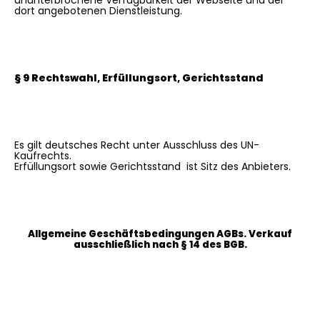
ununterbrochene Verfügbarkeit der Webseite und der
dort angebotenen Dienstleistung.
§ 9 Rechtswahl, Erfüllungsort, Gerichtsstand
Es gilt deutsches Recht unter Ausschluss des UN-
Kaufrechts.
Erfüllungsort sowie Gerichtsstand ist Sitz des Anbieters.
Allgemeine Geschäftsbedingungen AGBs. Verkauf
ausschließlich nach § 14 des BGB.