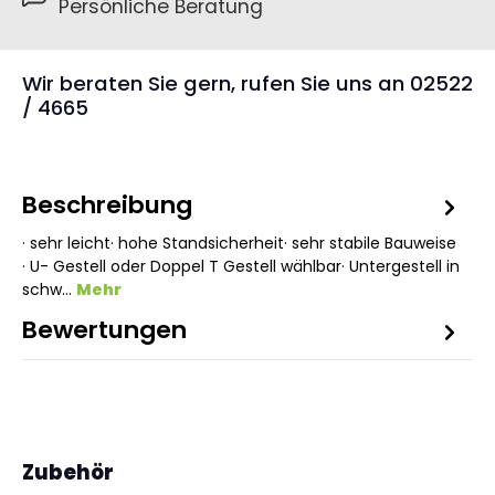
Persönliche Beratung
Wir beraten Sie gern, rufen Sie uns an 02522
/ 4665
Beschreibung
· sehr leicht· hohe Standsicherheit· sehr stabile Bauweise
· U- Gestell oder Doppel T Gestell wählbar· Untergestell in
schw…
Mehr
Bewertungen
Produktgalerie überspringen
Zubehör