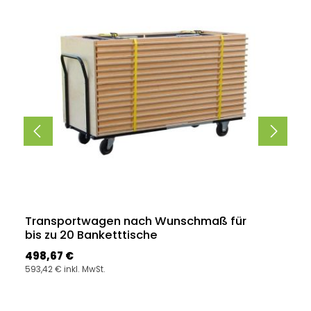
Transportwagen nach Wunschmaß für
bis zu 20 Banketttische
Regulärer Preis:
498,67 €
593,42 € inkl. MwSt.