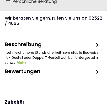
Persönliche Beratung
Wir beraten Sie gern, rufen Sie uns an 02522
/ 4665
Beschreibung
· sehr leicht· hohe Standsicherheit· sehr stabile Bauweise
· U- Gestell oder Doppel T Gestell wählbar· Untergestell in
schw…
Mehr
Bewertungen
Produktgalerie überspringen
Zubehör