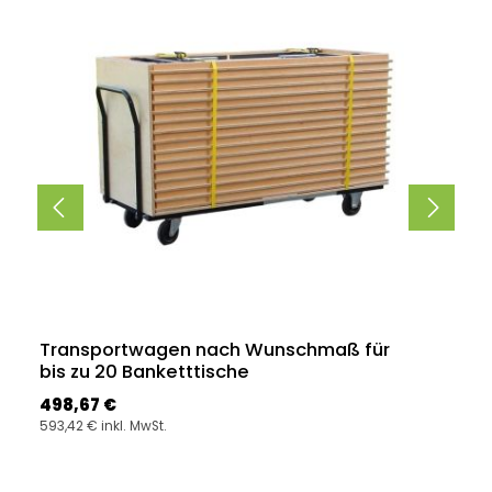
Transportwagen nach Wunschmaß für
bis zu 20 Banketttische
Regulärer Preis:
498,67 €
593,42 € inkl. MwSt.