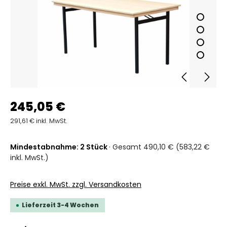
245,05 €
291,61 € inkl. MwSt.
Mindestabnahme: 2 Stück
· Gesamt 490,10 € (583,22 €
inkl. MwSt.)
Preise exkl. MwSt. zzgl. Versandkosten
Lieferzeit 3-4 Wochen