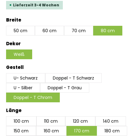
Lieferzeit 3-4 Wochen
auswählen
Breite
50 cm
60 cm
70 cm
80 cm
auswählen
Dekor
Weiß
auswählen
Gestell
U- Schwarz
Doppel - T Schwarz
U - Silber
Doppel - T Grau
Doppel - T Chrom
auswählen
Länge
100 cm
110 cm
120 cm
140 cm
150 cm
160 cm
170 cm
180 cm