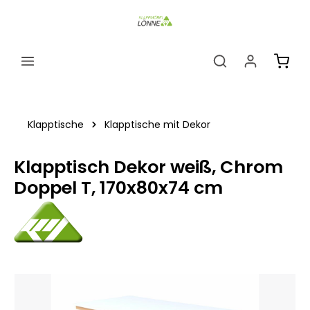
alt springen
Ware
Klapptische
Klapptische mit Dekor
Klapptisch Dekor weiß, Chrom
Doppel T, 170x80x74 cm
Bildergalerie überspringen