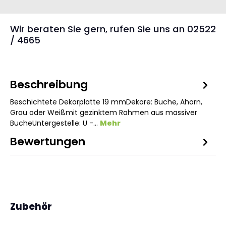
Wir beraten Sie gern, rufen Sie uns an 02522
/ 4665
Beschreibung
Beschichtete Dekorplatte 19 mmDekore: Buche, Ahorn,
Grau oder Weißmit gezinktem Rahmen aus massiver
BucheUntergestelle: U -…
Mehr
Bewertungen
1
Produktgalerie überspringen
Zubehör