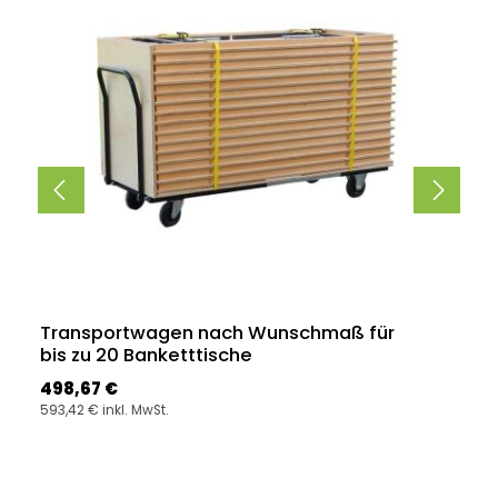
Transportwagen nach Wunschmaß für
bis zu 20 Banketttische
Regulärer Preis:
498,67 €
593,42 € inkl. MwSt.