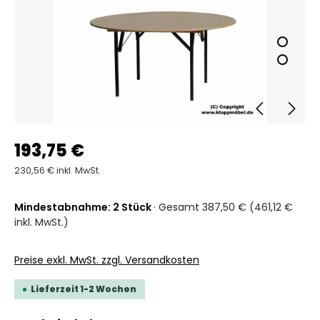
193,75 €
230,56 € inkl. MwSt.
Mindestabnahme: 2 Stück
· Gesamt 387,50 € (461,12 €
inkl. MwSt.)
Preise exkl. MwSt. zzgl. Versandkosten
Lieferzeit 1-2 Wochen