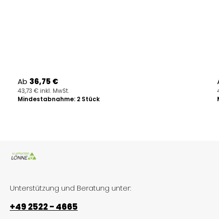
Regulärer Preis:
Ab
36,75 €
43,73 € inkl. MwSt.
Mindestabnahme: 2 Stück
Unterstützung und Beratung unter:
+49 2522 - 4665