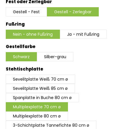
auswählen
Fest oder Zerlegbar
Gestell - Fest
Gestell - Zerlegbar
auswählen
Fußring
Nein - ohne Fußring
Ja - mit Fußring
auswählen
Gestellfarbe
Schwarz
Silber-grau
auswählen
Stehtischplatte
Sevelitplatte Weiß 70 cm ø
Sevelitplatte Weiß 85 cm ø
Spanplatte in Buche 80 cm ø
Multiplexplatte 70 cm ø
Multiplexplatte 80 cm ø
3-Schichtplatte Tannefichte 80 cm ø