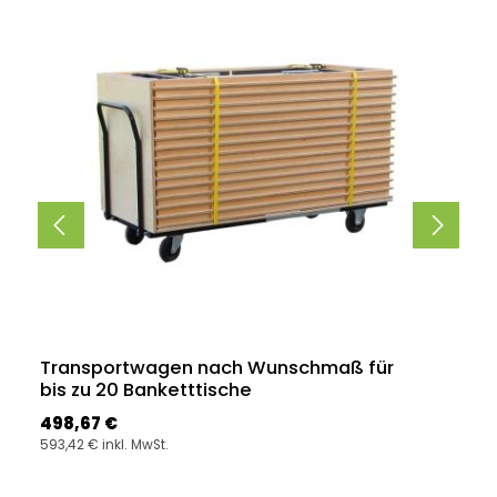
Transportwagen nach Wunschmaß für
bis zu 20 Banketttische
Regulärer Preis:
498,67 €
593,42 € inkl. MwSt.