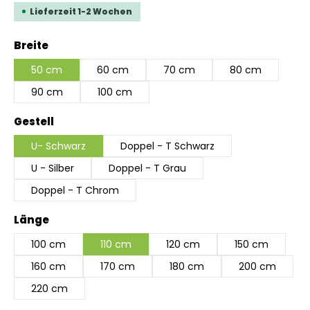
Lieferzeit 1-2 Wochen
auswählen
Breite
50 cm
60 cm
70 cm
80 cm
90 cm
100 cm
auswählen
Gestell
U- Schwarz
Doppel - T Schwarz
U - Silber
Doppel - T Grau
Doppel - T Chrom
auswählen
Länge
100 cm
110 cm
120 cm
150 cm
160 cm
170 cm
180 cm
200 cm
220 cm