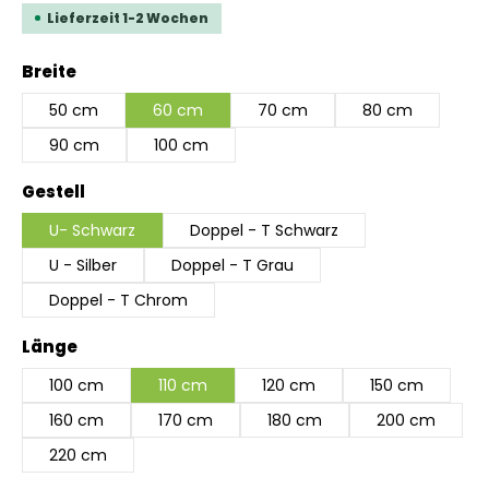
Lieferzeit 1-2 Wochen
auswählen
Breite
50 cm
60 cm
70 cm
80 cm
90 cm
100 cm
auswählen
Gestell
U- Schwarz
Doppel - T Schwarz
U - Silber
Doppel - T Grau
Doppel - T Chrom
auswählen
Länge
100 cm
110 cm
120 cm
150 cm
160 cm
170 cm
180 cm
200 cm
220 cm