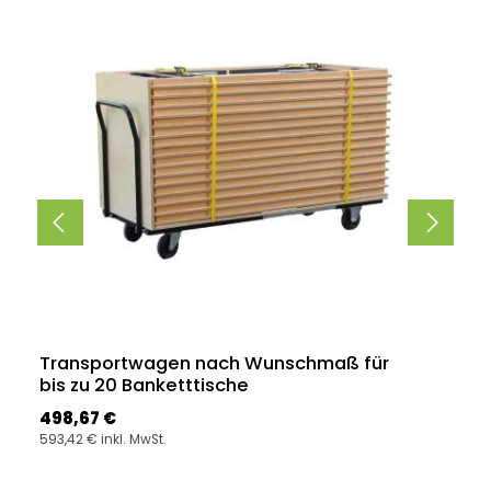
Transportwagen nach Wunschmaß für
bis zu 20 Banketttische
Regulärer Preis:
498,67 €
593,42 € inkl. MwSt.