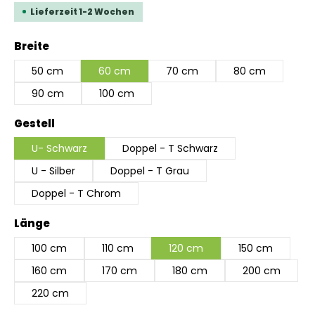
Lieferzeit 1-2 Wochen
auswählen
Breite
50 cm
60 cm
70 cm
80 cm
90 cm
100 cm
auswählen
Gestell
U- Schwarz
Doppel - T Schwarz
U - Silber
Doppel - T Grau
Doppel - T Chrom
auswählen
Länge
100 cm
110 cm
120 cm
150 cm
160 cm
170 cm
180 cm
200 cm
220 cm