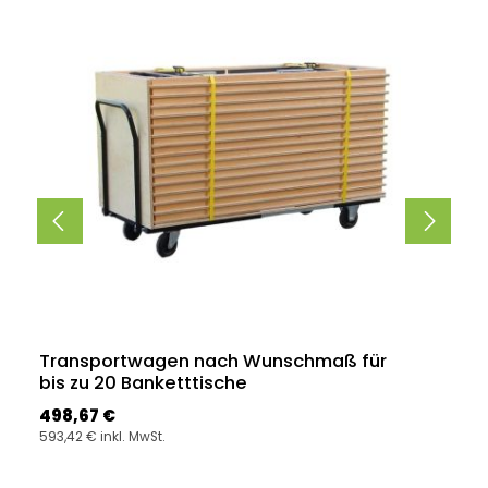
Transportwagen nach Wunschmaß für
bis zu 20 Banketttische
Regulärer Preis:
498,67 €
593,42 € inkl. MwSt.