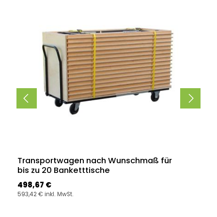
Transportwagen nach Wunschmaß für
bis zu 20 Banketttische
Regulärer Preis:
498,67 €
593,42 € inkl. MwSt.