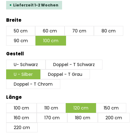
Lieferzeit 1-2 Wochen
auswählen
Breite
50 cm
60 cm
70 cm
80 cm
90 cm
100 cm
auswählen
Gestell
U- Schwarz
Doppel - T Schwarz
U - Silber
Doppel - T Grau
Doppel - T Chrom
auswählen
Länge
100 cm
110 cm
120 cm
150 cm
160 cm
170 cm
180 cm
200 cm
220 cm