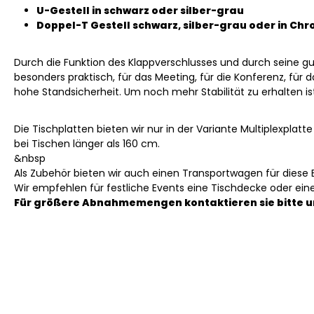
U-Gestell in schwarz oder silber-grau
Doppel-T Gestell schwarz, silber-grau oder in Ch
Durch die Funktion des Klappverschlusses und durch seine gu
besonders praktisch, für das Meeting, für die Konferenz, für 
hohe Standsicherheit. Um noch mehr Stabilität zu erhalten i
Die Tischplatten bieten wir nur in der Variante Multiplexplatt
bei Tischen länger als 160 cm.
&nbsp
Als Zubehör bieten wir auch einen Transportwagen für diese 
Wir empfehlen für festliche Events eine Tischdecke oder ein
Für größere Abnahmemengen kontaktieren sie bitte u