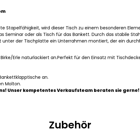
rom
te Stapelfähigkeit, wird dieser Tisch zu einem besonderen Eleme
das Seminar oder als Tisch für das Bankett. Durch das stabile Sta
st unter der Tischplatte ein Unterrahmen montiert, der ein durc
e Birke/Erle naturlackiert an.Perfekt für den Einsatz mit Tischde
Bankettklapptische an.
en Molton.
ns! Unser kompetentes Verkaufsteam beraten sie gerne!
Zubehör