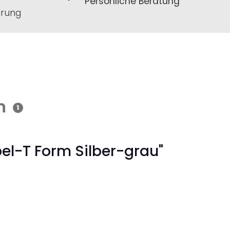
Persönliche Beratung
hrung
n
1
el-T Form Silber-grau"