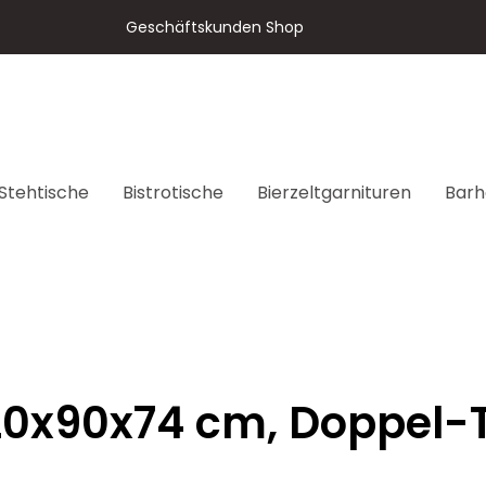
Geschäftskunden Shop
Stehtische
Bistrotische
Bierzeltgarnituren
Barh
20x90x74 cm, Doppel-T