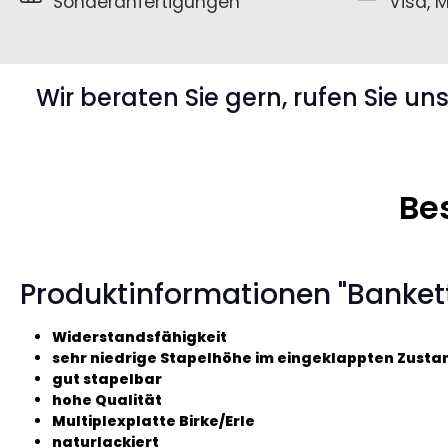
Sonderanfertigungen
Visa, M
Wir beraten Sie gern, rufen Sie un
Be
Produktinformationen "Bankett
Widerstandsfähigkeit
sehr niedrige Stapelhöhe im eingeklappten Zusta
gut stapelbar
hohe Qualität
Multiplexplatte Birke/Erle
naturlackiert