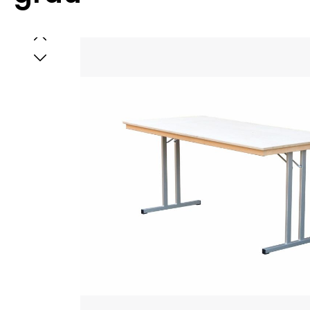
Bildergalerie überspringen