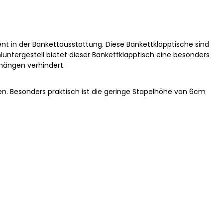
nt in der Bankettausstattung. Diese Bankettklapptische sind
hluntergestell bietet dieser Bankettklapptisch eine besonders
hhängen verhindert.
cken. Besonders praktisch ist die geringe Stapelhöhe von 6cm