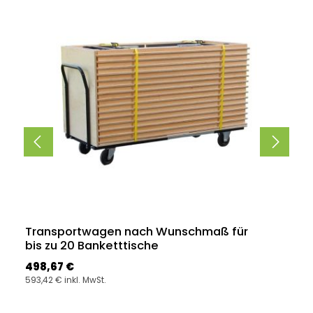
Transportwagen nach Wunschmaß für
bis zu 20 Banketttische
Regulärer Preis:
498,67 €
593,42 € inkl. MwSt.