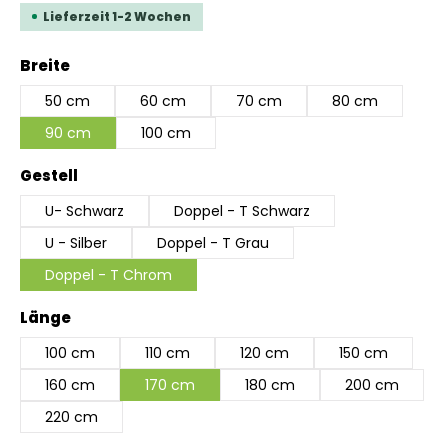
Lieferzeit 1-2 Wochen
auswählen
Breite
50 cm
60 cm
70 cm
80 cm
90 cm
100 cm
auswählen
Gestell
U- Schwarz
Doppel - T Schwarz
U - Silber
Doppel - T Grau
Doppel - T Chrom
auswählen
Länge
100 cm
110 cm
120 cm
150 cm
160 cm
170 cm
180 cm
200 cm
220 cm