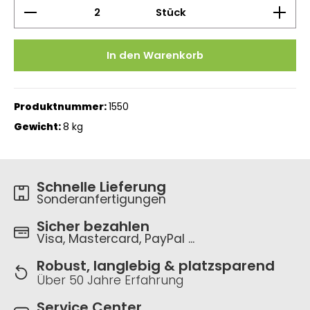
Produkt Anzahl: Gib den gewünschten Wert ein 
Stück
In den Warenkorb
Produktnummer:
1550
Gewicht:
8 kg
Schnelle Lieferung
Sonderanfertigungen
Sicher bezahlen
Visa, Mastercard, PayPal ...
Robust, langlebig & platzsparend
Über 50 Jahre Erfahrung
Service Center