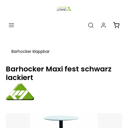
alt springen
Ware
Barhocker klappbar
Barhocker Maxi fest schwarz
lackiert
Bildergalerie überspringen