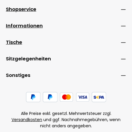
Shopservice
Informationen
Tische
Sitzgelegenheiten
Sonstiges
Alle Preise exkl. gesetzl. Mehrwertsteuer zzgl.
Versandkosten
und ggf. Nachnahmegebühren, wenn
nicht anders angegeben.