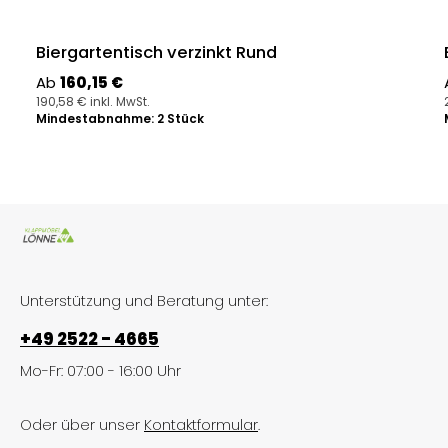
Biergartentisch verzinkt Rund
Regulärer Preis:
Ab
160,15 €
190,58 € inkl. MwSt.
Mindestabnahme: 2 Stück
Unterstützung und Beratung unter:
+49 2522 - 4665
Mo-Fr: 07:00 - 16:00 Uhr
Oder über unser
Kontaktformular
.