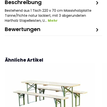
Beschreibung
Bestehend aus 1 Tisch 220 x 70 cm Massivholzplatte
Tanne/Fichte natur lackiert, mit 3 abgerundeten
Hartholz Stapelleisten, U…
Mehr
Bewertungen
Produktgalerie überspringen
Ähnliche Artikel