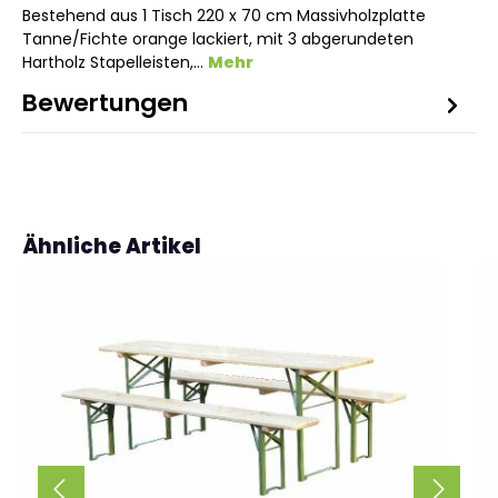
Bestehend aus 1 Tisch 220 x 70 cm Massivholzplatte
Tanne/Fichte orange lackiert, mit 3 abgerundeten
Hartholz Stapelleisten,…
Mehr
Bewertungen
Produktgalerie überspringen
Ähnliche Artikel