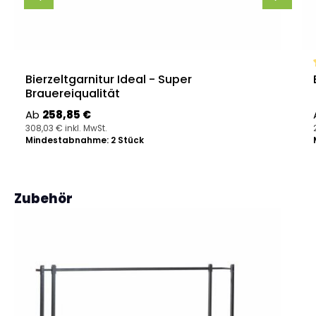
Bierzeltgarnitur Ideal - Super
Brauereiqualität
Regulärer Preis:
Ab
258,85 €
308,03 € inkl. MwSt.
Mindestabnahme: 2 Stück
Produktgalerie überspringen
Zubehör