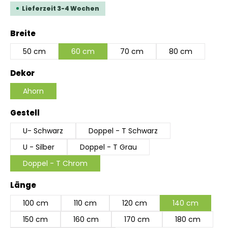
Lieferzeit 3-4 Wochen
auswählen
Breite
50 cm
60 cm
70 cm
80 cm
auswählen
Dekor
Ahorn
auswählen
Gestell
U- Schwarz
Doppel - T Schwarz
U - Silber
Doppel - T Grau
Doppel - T Chrom
auswählen
Länge
100 cm
110 cm
120 cm
140 cm
150 cm
160 cm
170 cm
180 cm