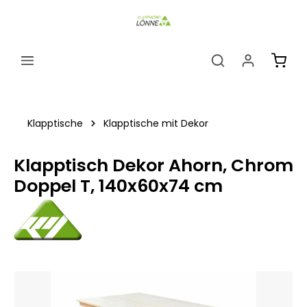
alt springen
Ware
Klapptische
Klapptische mit Dekor
Klapptisch Dekor Ahorn, Chrom
Doppel T, 140x60x74 cm
Bildergalerie überspringen