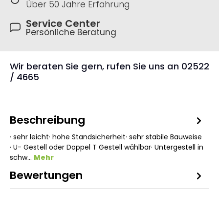
Über 50 Jahre Erfahrung
Service Center
Persönliche Beratung
Wir beraten Sie gern, rufen Sie uns an 02522
/ 4665
Beschreibung
· sehr leicht· hohe Standsicherheit· sehr stabile Bauweise
· U- Gestell oder Doppel T Gestell wählbar· Untergestell in
schw…
Mehr
Bewertungen
1