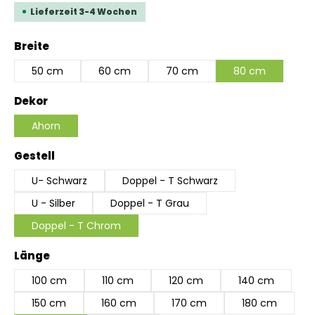
Lieferzeit 3-4 Wochen
auswählen
Breite
50 cm
60 cm
70 cm
80 cm
auswählen
Dekor
Ahorn
auswählen
Gestell
U- Schwarz
Doppel - T Schwarz
U - Silber
Doppel - T Grau
Doppel - T Chrom
auswählen
Länge
100 cm
110 cm
120 cm
140 cm
150 cm
160 cm
170 cm
180 cm