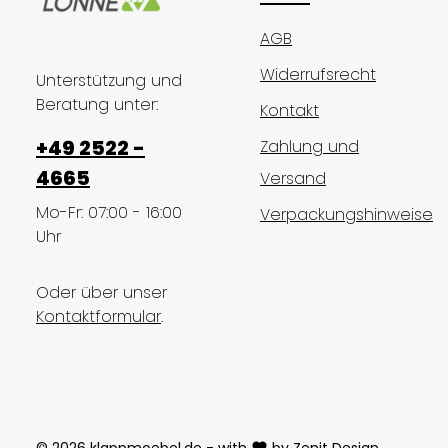
AGB
Widerrufsrecht
Unterstützung und
Beratung unter:
Kontakt
+49 2522 -
Zahlung und
4665
Versand
Mo-Fr: 07:00 - 16:00
Verpackungshinweise
Uhr
Oder über unser
Kontaktformular
.
© 2026 klappmoebel.de - with
by
Zenit Design