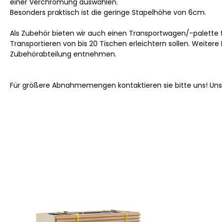
einer Verchromung auswählen.
Besonders praktisch ist die geringe Stapelhöhe von 6cm.
Als Zubehör bieten wir auch einen Transportwagen/-palette f
Transportieren von bis 20 Tischen erleichtern sollen. Weitere
Zubehörabteilung entnehmen.
Für größere Abnahmemengen kontaktieren sie bitte uns! Un
Produktgalerie überspringen