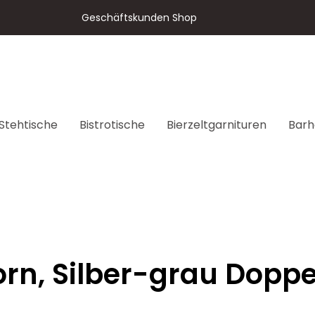
Geschäftskunden Shop
Stehtische
Bistrotische
Bierzeltgarnituren
Barh
rn, Silber-grau Doppe