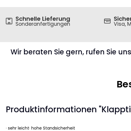
Schnelle Lieferung
Siche
Sonderanfertigungen
Visa, M
Wir beraten Sie gern, rufen Sie un
Be
Produktinformationen "Klappti
· sehr leicht· hohe Standsicherheit