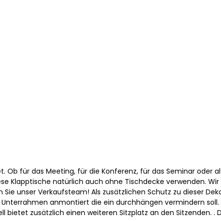
t. Ob für das Meeting, für die Konferenz, für das Seminar oder a
 diese Klapptische natürlich auch ohne Tischdecke verwenden. Wir
gen Sie unser Verkaufsteam! Als zusätzlichen Schutz zu dieser De
ein Unterrahmen anmontiert die ein durchhängen vermindern soll
ll bietet zusätzlich einen weiteren Sitzplatz an den Sitzenden. .