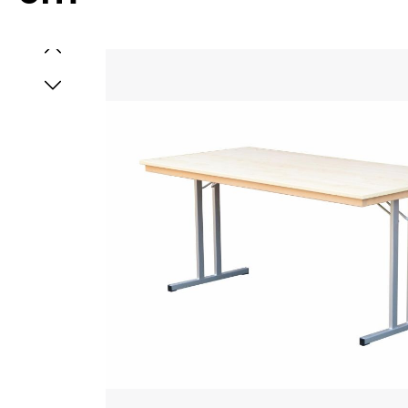
Bildergalerie überspringen