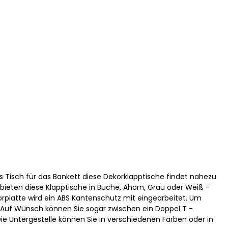
ls Tisch für das Bankett diese Dekorklapptische findet nahezu
 bieten diese Klapptische in Buche, Ahorn, Grau oder Weiß -
korplatte wird ein ABS Kantenschutz mit eingearbeitet. Um
. Auf Wunsch können Sie sogar zwischen ein Doppel T -
 Die Untergestelle können Sie in verschiedenen Farben oder in