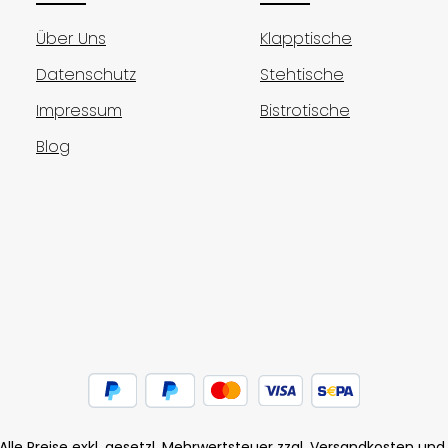
Über Uns
Klapptische
Datenschutz
Stehtische
Impressum
Bistrotische
Blog
Alle Preise exkl. gesetzl. Mehrwertsteuer zzgl.
Versandkosten
und 