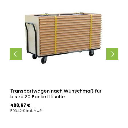
Transportwagen nach Wunschmaß für
bis zu 20 Banketttische
Regulärer Preis:
498,67 €
593,42 € inkl. MwSt.