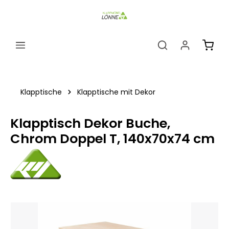
alt springen
Ware
Klapptische
Klapptische mit Dekor
Klapptisch Dekor Buche,
Chrom Doppel T, 140x70x74 cm
Bildergalerie überspringen