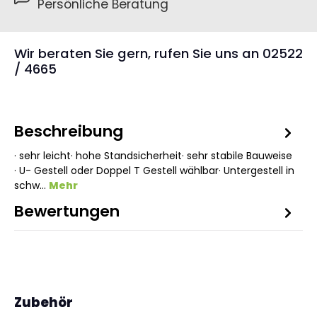
Persönliche Beratung
Wir beraten Sie gern, rufen Sie uns an 02522
/ 4665
Beschreibung
· sehr leicht· hohe Standsicherheit· sehr stabile Bauweise
· U- Gestell oder Doppel T Gestell wählbar· Untergestell in
schw…
Mehr
Bewertungen
Produktgalerie überspringen
Zubehör